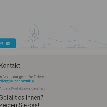
n!
Kontakt
In Bezug auf gekaufte Tickets:
bilety@e-podroznik.pl
Andere Kontaktmöglichkeiten:
Gefällt es Ihnen?
Zeigen Sie das!