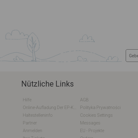
Nützliche Links
Hilfe
AGB
Online-Aufladung Der EP-Karte / EM-Karte
Polityka Prywatności
Haltestelleninfo
Cookies Settings
Partner
Messages
Anmelden
EU - Projekte