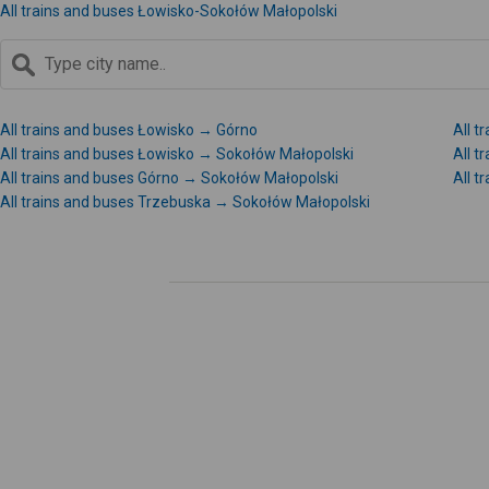
All trains and buses Łowisko-Sokołów Małopolski
All trains and buses Łowisko → Górno
All 
All trains and buses Łowisko → Sokołów Małopolski
All 
All trains and buses Górno → Sokołów Małopolski
All 
All trains and buses Trzebuska → Sokołów Małopolski