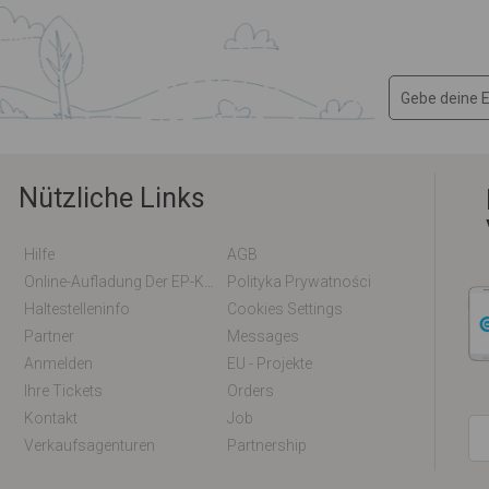
Nützliche Links
Hilfe
AGB
Online-Aufladung Der EP-Karte / EM-Karte
Polityka Prywatności
Haltestelleninfo
Cookies Settings
Partner
Messages
Anmelden
EU - Projekte
Ihre Tickets
Orders
Kontakt
Job
Verkaufsagenturen
Partnership