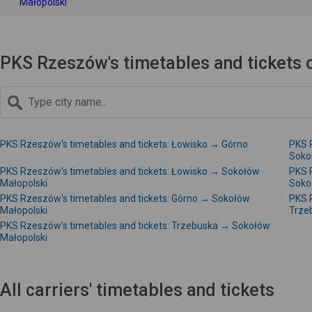
Małopolski
PKS Rzeszów's timetables and tickets 
PKS Rzeszów's timetables and tickets: Łowisko → Górno
PKS 
Soko
PKS Rzeszów's timetables and tickets: Łowisko → Sokołów
PKS 
Małopolski
Soko
PKS Rzeszów's timetables and tickets: Górno → Sokołów
PKS 
Małopolski
Trze
PKS Rzeszów's timetables and tickets: Trzebuska → Sokołów
Małopolski
All carriers' timetables and tickets