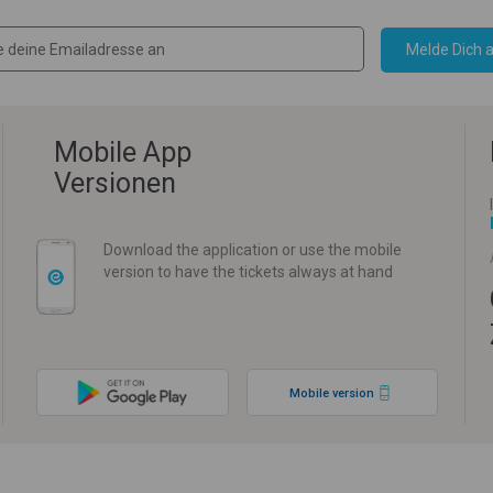
Melde Dich a
Mobile App
Versionen
Download the application or use the mobile
version to have the tickets always at hand
Mobile version