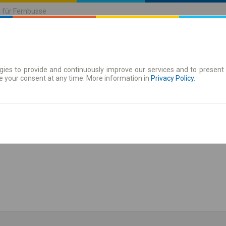
n für Fernbusse
ies to provide and continuously improve our services and to present 
| Tickets
Zeitkarten
e your consent at any time. More information in
Privacy Policy
.
lan anzeigen