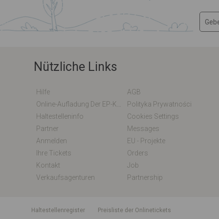
Nützliche Links
Hilfe
AGB
Online-Aufladung Der EP-Karte / EM-Karte
Polityka Prywatności
Haltestelleninfo
Cookies Settings
Partner
Messages
Anmelden
EU - Projekte
Ihre Tickets
Orders
Kontakt
Job
Verkaufsagenturen
Partnership
Haltestellenregister
Preisliste der Onlinetickets