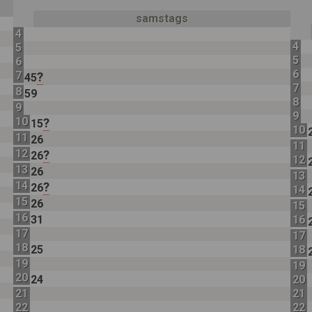
samstags
4
4
5
5
6
6
7
?
45
7
8
59
8
9
9
10
?
15
10
11
26
11
12
?
26
12
13
26
13
14
?
26
14
15
26
15
16
31
16
17
17
18
25
18
19
19
20
24
20
21
21
22
22