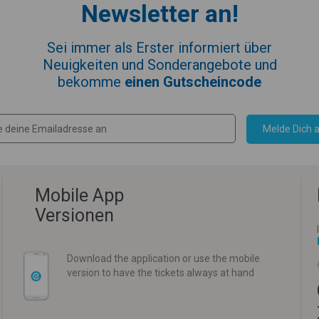
Newsletter an!
Sei immer als Erster informiert über
Neuigkeiten und Sonderangebote und
bekomme
einen Gutscheincode
Melde Dich a
Mobile App
Versionen
Download the application or use the mobile
version to have the tickets always at hand