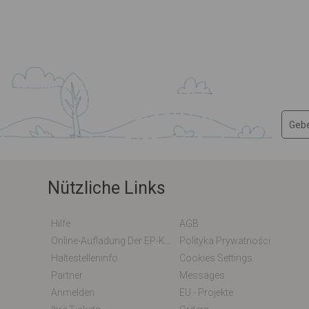
Nützliche Links
Hilfe
AGB
Online-Aufladung Der EP-Karte / EM-Karte
Polityka Prywatności
Haltestelleninfo
Cookies Settings
Partner
Messages
Anmelden
EU - Projekte