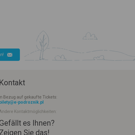
n!
Kontakt
In Bezug auf gekaufte Tickets:
bilety@e-podroznik.pl
Andere Kontaktmöglichkeiten:
Gefällt es Ihnen?
Zeigen Sie das!