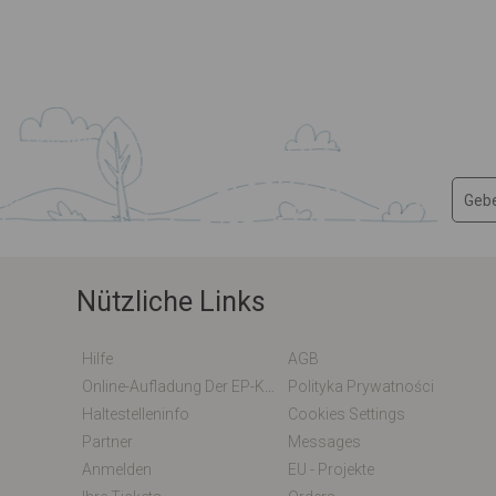
Nützliche Links
Hilfe
AGB
Online-Aufladung Der EP-Karte / EM-Karte
Polityka Prywatności
Haltestelleninfo
Cookies Settings
Partner
Messages
Anmelden
EU - Projekte