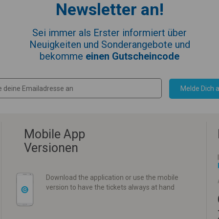
Newsletter an!
Sei immer als Erster informiert über
Neuigkeiten und Sonderangebote und
bekomme
einen Gutscheincode
Melde Dich a
Mobile App
Versionen
Download the application or use the mobile
version to have the tickets always at hand