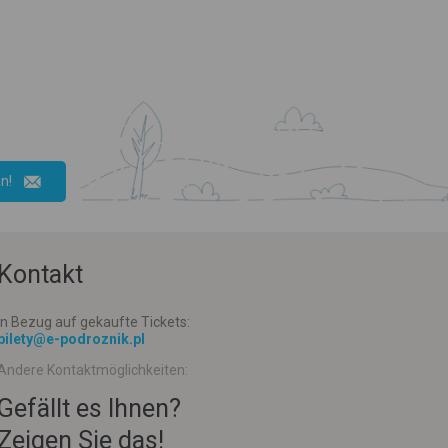
n!
Kontakt
In Bezug auf gekaufte Tickets:
bilety@e-podroznik.pl
Andere Kontaktmöglichkeiten:
Gefällt es Ihnen?
Zeigen Sie das!