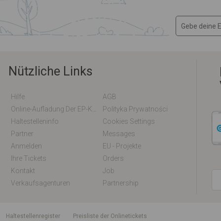
Nützliche Links
Hilfe
AGB
Online-Aufladung Der EP-Karte / EM-Karte
Polityka Prywatności
Haltestelleninfo
Cookies Settings
Partner
Messages
Anmelden
EU - Projekte
Ihre Tickets
Orders
Kontakt
Job
Verkaufsagenturen
Partnership
Haltestellenregister
Preisliste der Onlinetickets