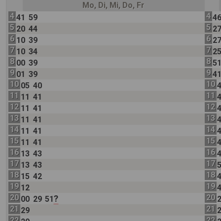
Mo, Di, Mi, Do, Fr
4
4
41
59
4
5
5
20
44
2
6
6
10
39
2
7
7
10
34
2
8
8
00
39
5
9
9
01
39
4
10
10
05
40
11
11
11
41
12
12
11
41
13
13
11
41
14
14
11
41
15
15
11
41
16
16
13
43
17
17
13
43
18
18
15
42
19
19
12
20
20
?
00
29
51
21
21
29
22
22